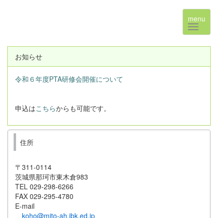
menu
お知らせ
令和６年度PTA研修会開催について
申込は
こちら
からも可能です。
住所
〒311-0114
茨城県那珂市東木倉983
TEL 029-298-6266
FAX 029-295-4780
E-mail
koho@mito-ah.ibk.ed.jp