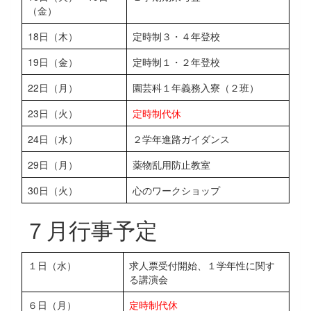
（金）
18日（木）
定時制３・４年登校
19日（金）
定時制１・２年登校
22日（月）
園芸科１年義務入寮（２班）
23日（火）
定時制代休
24日（水）
２学年進路ガイダンス
29日（月）
薬物乱用防止教室
30日（火）
心のワークショップ
７月行事予定
１日（水）
求人票受付開始、１学年性に関す
る講演会
６日（月）
定時制代休