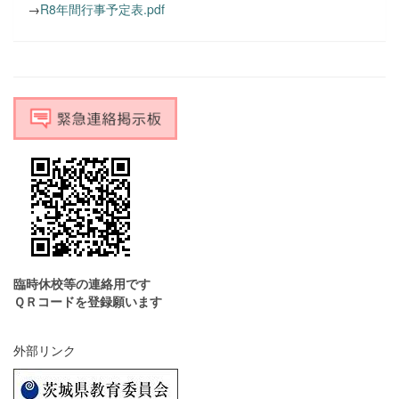
→
R8年間行事予定表.pdf
臨時休校等の連絡用です
ＱＲコードを登録願います
外部リンク