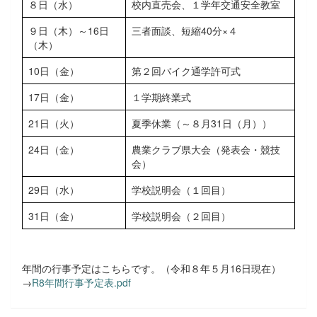
８日（水）
校内直売会、１学年交通安全教室
９日（木）～16日
三者面談、短縮40分×４
（木）
10日（金）
第２回バイク通学許可式
17日（金）
１学期終業式
21日（火）
夏季休業（～８月31日（月））
24日（金）
農業クラブ県大会（発表会・競技
会）
29日（水）
学校説明会（１回目）
31日（金）
学校説明会（２回目）
年間の行事予定はこちらです。（令和８年５月16日現在）
→
R8年間行事予定表.pdf