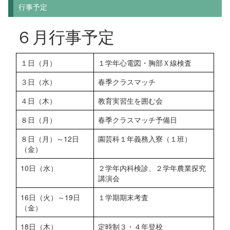
行事予定
６月行事予定
１日（月）
１学年心電図・胸部Ｘ線検査
３日（水）
春季クラスマッチ
４日（木）
教育実習生を囲む会
８日（月）
春季クラスマッチ予備日
８日（月）～12日
園芸科１年義務入寮（１班）
（金）
10日（水）
２学年内科検診、２学年農業探究
講演会
16日（火）～19日
１学期期末考査
（金）
18日（木）
定時制３・４年登校