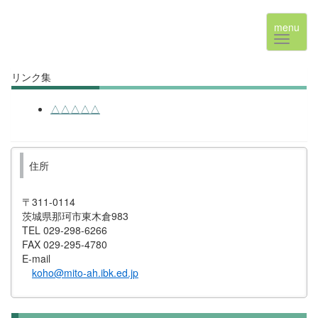
menu
リンク集
△△△△△
住所
〒311-0114
茨城県那珂市東木倉983
TEL 029-298-6266
FAX 029-295-4780
E-mail
koho@mito-ah.ibk.ed.jp