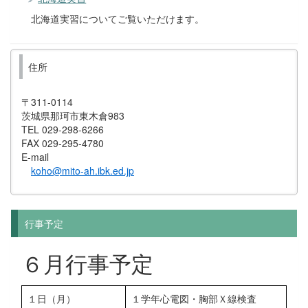
北海道実習についてご覧いただけます。
住所
〒311-0114
茨城県那珂市東木倉983
TEL 029-298-6266
FAX 029-295-4780
E-mail
koho@mito-ah.ibk.ed.jp
行事予定
６月行事予定
１日（月）
１学年心電図・胸部Ｘ線検査