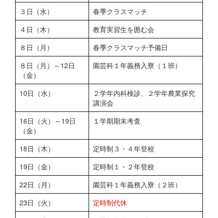
３日（水）
春季クラスマッチ
４日（木）
教育実習生を囲む会
８日（月）
春季クラスマッチ予備日
８日（月）～12日
園芸科１年義務入寮（１班）
（金）
10日（水）
２学年内科検診、２学年農業探究
講演会
16日（火）～19日
１学期期末考査
（金）
18日（木）
定時制３・４年登校
19日（金）
定時制１・２年登校
22日（月）
園芸科１年義務入寮（２班）
23日（火）
定時制代休