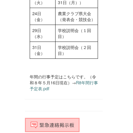
（火）
31日（月））
24日
農業クラブ県大会
（金）
（発表会・競技会）
29日
学校説明会（１回
（水）
目）
31日
学校説明会（２回
（金）
目）
年間の行事予定はこちらです。（令
和８年５月16日現在）→
R8年間行事
予定表.pdf