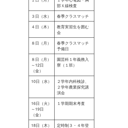
部Ｘ線検査
３日（水）
春季クラスマッチ
４日（木）
教育実習生を囲む
会
８日（月）
春季クラスマッチ
予備日
８日（月）
園芸科１年義務入
～12日
寮（１班）
（金）
10日（水）
２学年内科検診、
２学年農業探究講
演会
16日（火）
１学期期末考査
～19日
（金）
18日（木）
定時制３・４年登