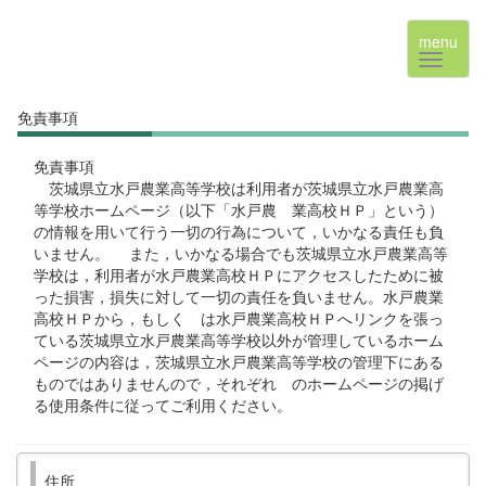
menu
免責事項
免責事項
茨城県立水戸農業高等学校は利用者が茨城県立水戸農業高
等学校ホームページ（以下「水戸農 業高校ＨＰ」という）
の情報を用いて行う一切の行為について，いかなる責任も負
いません。 また，いかなる場合でも茨城県立水戸農業高等
学校は，利用者が水戸農業高校ＨＰにアクセスしたために被
った損害，損失に対して一切の責任を負いません。水戸農業
高校ＨＰから，もしく は水戸農業高校ＨＰへリンクを張っ
ている茨城県立水戸農業高等学校以外が管理しているホーム
ページの内容は，茨城県立水戸農業高等学校の管理下にある
ものではありませんので，それぞれ のホームページの掲げ
る使用条件に従ってご利用ください。
住所