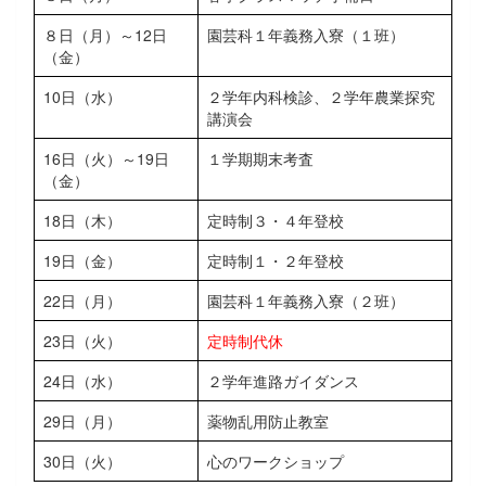
８日（月）～12日
園芸科１年義務入寮（１班）
（金）
10日（水）
２学年内科検診、２学年農業探究
講演会
16日（火）～19日
１学期期末考査
（金）
18日（木）
定時制３・４年登校
19日（金）
定時制１・２年登校
22日（月）
園芸科１年義務入寮（２班）
23日（火）
定時制代休
24日（水）
２学年進路ガイダンス
29日（月）
薬物乱用防止教室
30日（火）
心のワークショップ