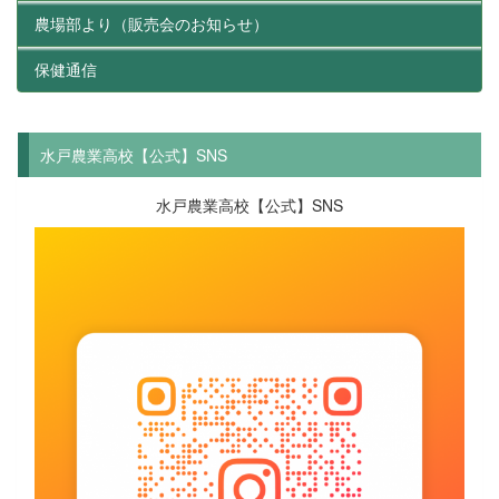
をとらえる。作者の言わんとするところを読
農場部より（販売会のお知らせ）
み取り、感想を持...
保健通信
水戸農業高校【公式】SNS
水戸農業高校【公式】SNS