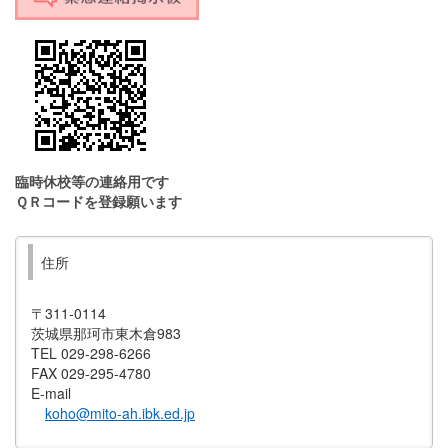
臨時休校等の連絡用です
ＱＲコードを登録願います
住所
〒311-0114
茨城県那珂市東木倉983
TEL 029-298-6266
FAX 029-295-4780
E-mail
koho@mito-ah.ibk.ed.jp