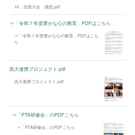
をとらえる。作者の言わんとするところを読
み取り、感想を持...
16 全国大会 感想.pdf
⇒「令和７年度豊かな心の教育」PDFはこちら
⇒「令和７年度豊かな心の教育」PDFはこち
ら
高大連携プロジェクト.pdf
高大連携プロジェクト.pdf
⇒「PTA研修会」のPDFこちら
⇒「PTA研修会」のPDFこちら