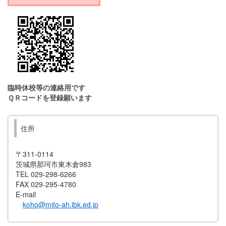
臨時休校等の連絡用です
ＱＲコードを登録願います
住所
〒311-0114
茨城県那珂市東木倉983
TEL 029-298-6266
FAX 029-295-4780
E-mail
koho@mito-ah.ibk.ed.jp