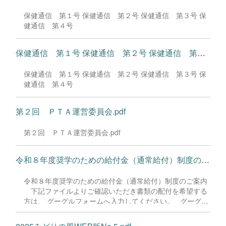
保健通信 第１号 保健通信 第２号 保健通信 第３号 保
健通信 第４号
保健通信 第１号 保健通信 第２号 保健通信 第３号 保健通...
保健通信 第１号 保健通信 第２号 保健通信 第３号 保
健通信 第４号
第２回 ＰＴＡ運営委員会.pdf
第２回 ＰＴＡ運営委員会.pdf
令和８年度奨学のための給付金（通常給付）制度のご案内 下記...
令和８年度奨学のための給付金（通常給付）制度のご案内
下記ファイルよりご確認いただき書類の配付を希望する
方は、 グーグルフォームへ入力してください。 グーグル
フォームへの入力期限は７月３１日(金)です。 なお、申請
書等の学校への提出期限は９月３日(木)です。 よろしくお