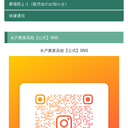
農場部より（販売会のお知らせ）
保健通信
水戸農業高校【公式】SNS
水戸農業高校【公式】SNS